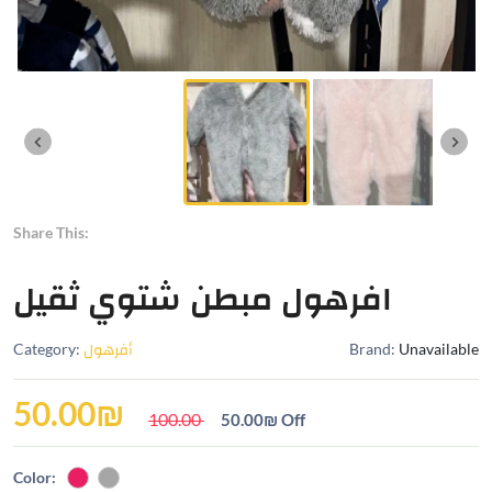
Share This:
افرهول مبطن شتوي ثقيل
Unavailable
Brand:
أفرهول
Category:
50.00
₪
100.00
50.00
₪
Off
Color: