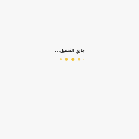
جاري التحميل...
لا يوجد منتجات
الصفحات
حسابي
تثب