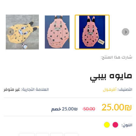
شارك هذا المنتج:
مايوه بيبي
التصنيف:
أفرهول
العلامة التجارية:
غير متوفر
25.00
₪
50.00
₪
25.00
خصم
اللون: