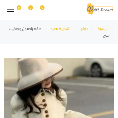
0
0
0
الرئيسية
المتجر
تشكيلة العيد
طقم بنطلون وجاكيت
جوخ