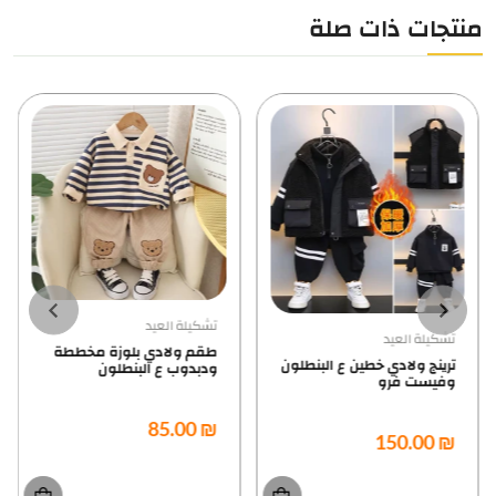
منتجات ذات صلة
تشكيلة العيد
تشكيلة العيد
طقم ولادي بلوزة مخططة
ترينج ولادي خطين ع البنطلون
ودبدوب ع البنطلون
وفيست فرو
₪ 85.00
₪ 150.00