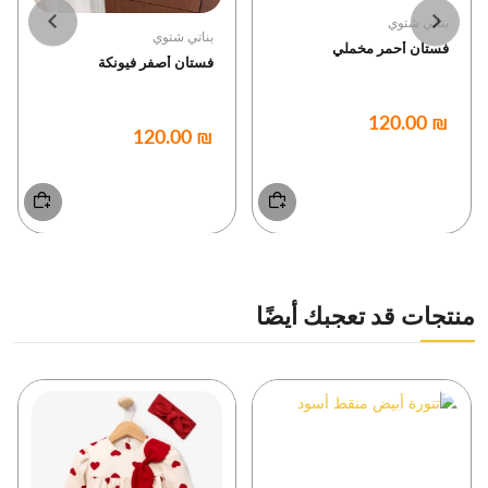
بناتي شتوي
بناتي شتوي
فستان أحمر مخملي
فستان أصفر فيونكة
₪ 120.00
₪ 120.00
منتجات قد تعجبك أيضًا