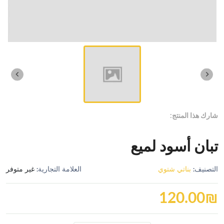
شارك هذا المنتج:
تبان أسود لميع
التصنيف:
بناتي شتوي
العلامة التجارية:
غير متوفر
120.00
₪