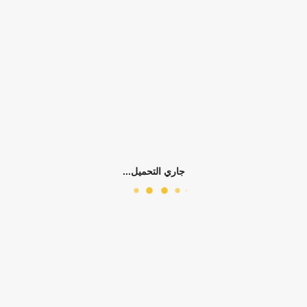
منتجات ذات صلة
جاري التحميل...