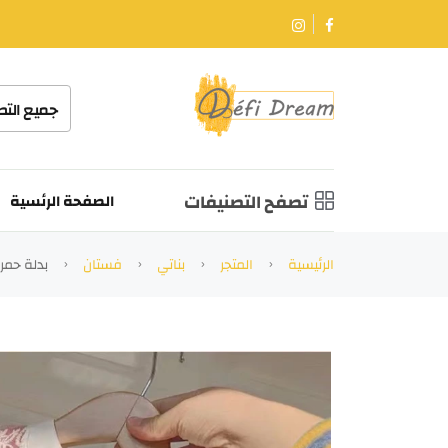
جميع الت
تصفح التصنيفات
الصفحة الرئسية
الرئيسية
المتجر
بناتي
فستان
بدلة حمرا