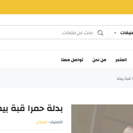
صنيفات
المتجر
من نحن
تواصل معنا
 قبة بيضا
بدلة حمرا قبة بيض
التصنيف:
فستان