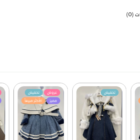
 (0)
تخفيض
عروض
تخفيض
مميز
الأكثر مبيعاً