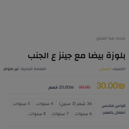
شارك هذا المنتج:
بلوزة بيضا مع جينز ع الجنب
التصنيف:
فستان
العلامة التجارية:
غير متوفر
30.00
₪
50.00
₪
20.00
خصم
36 شهر (3 سنين)
4 سنوات
5 سنوات
قياس ملابس
أطفال بالعمر:
6 سنوات
7 سنوات
8 سنوات