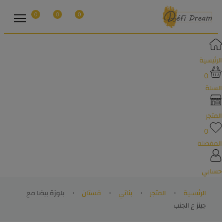
0
0
0
الرئيسية
0
السلة
المتجر
0
المفضلة
حسابي
الرئيسية
المتجر
بناتي
فستان
بلوزة بيضا مع
جينز ع الجنب