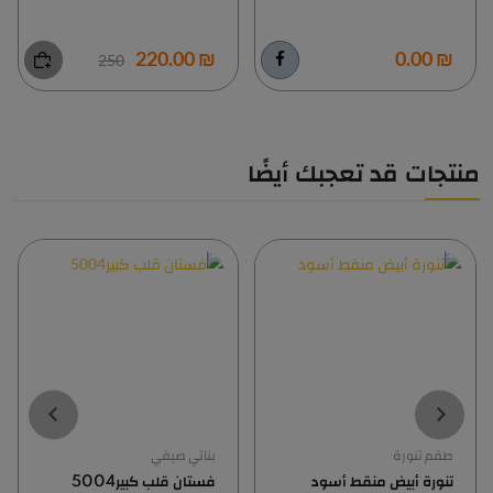
₪ 220.00
₪ 0.00
250
منتجات قد تعجبك أيضًا
طقم تنورة
بناتي صيفي
تنورة أبيض منقط أسود
فستان قلب كبير5004