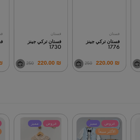
فستان
فستان
فس
فستان تركي جينز
فستان تركي جينز
فس
1730
1776
0.00
₪ 220.00
₪ 220.00
250
250
عروض
مميز
عروض
مميز
الأكثر مبيعاً