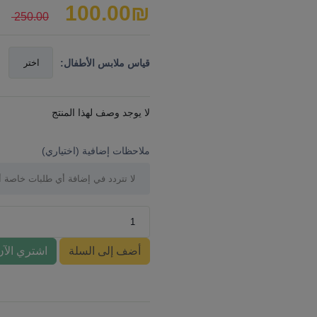
100.00
₪
₪
250.00
قياس ملابس الأطفال:
لا يوجد وصف لهذا المنتج
ملاحظات إضافية (اختياري)
أضف إلى السلة
اشتري الآن