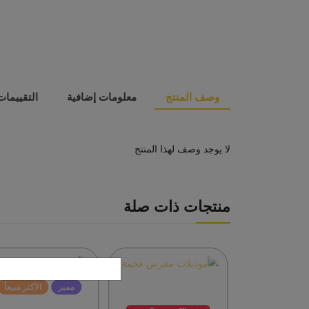
وصف المنتج
معلومات إضافية
التقييمات (
لا يوجد وصف لهذا المنتج
منتجات ذات صلة
عروض
تخفيض
مميز
الأكثر مبيعاً