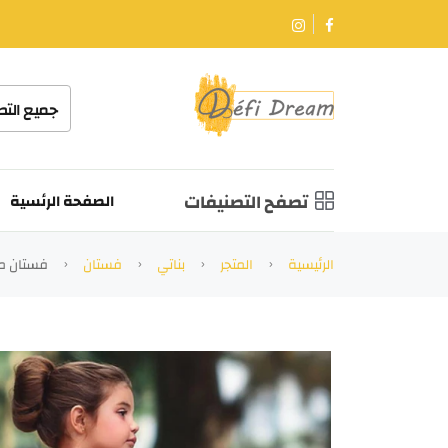
جميع الت
تصفح التصنيفات
الصفحة الرئسية
الرئيسية
المتجر
بناتي
فستان
فستان م