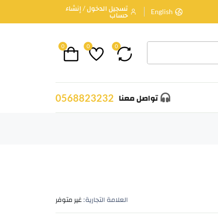
تسجيل الدخول / إنشاء
English
حساب
0
0
0
0568823232
تواصل معنا
العلامة التجارية:
غير متوفر