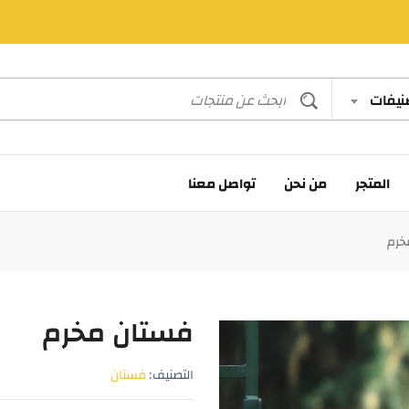
صنيفات
المتجر
من نحن
تواصل معنا
خرم
فستان مخرم
التصنيف:
فستان