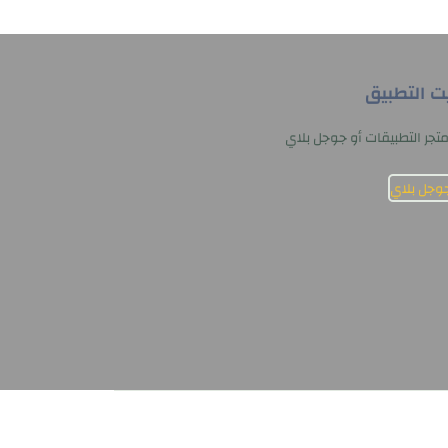
يت التطبيق
تجر التطبيقات أو جوجل بلاي