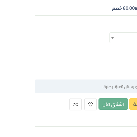
80.00
خصم
ة
اشتري الآن