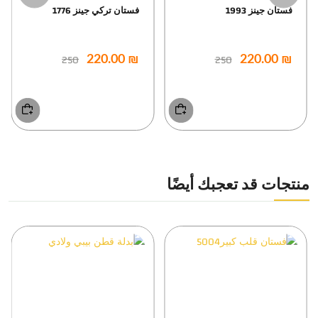
فستان جينز 1993
فستان تركي جينز 1776
250
250
₪ 220.00
₪ 220.00
منتجات قد تعجبك أيضًا