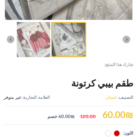
شارك هذا المنتج:
طقم بيبي كرتونة
التصنيف:
فستان
العلامة التجارية:
غير متوفر
60.00
₪
120.00
₪
60.00
خصم
اللون: