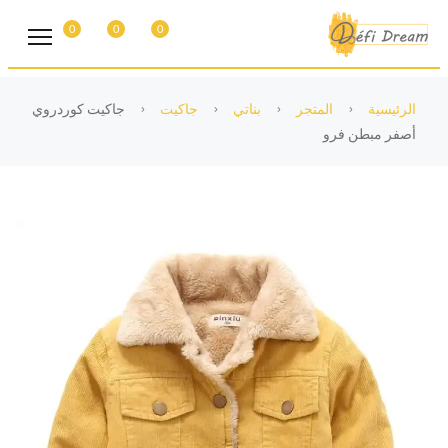
0
0
0
الرئيسية
المتجر
بناتي
جاكيت
جاكيت كوردروي
أصفر مبطن فرو