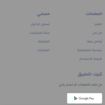
الصفحات
حسابي
المتجر
تسجيل الدخول
من نحن
سلة المشتريات
تواصل معنا
المفضلة
سياسة الخصوصية
المقارنات
شروط الاستخدام
تثبيت التطبيق
من متجر التطبيقات أو جوجل بلاي