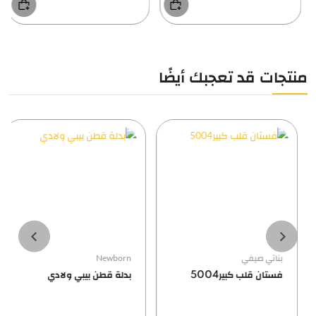
منتجات قد تعجبك أيضًا
بناتي صيفي
Newborn
فستان قلب كبير5004
بدلة قطن بيبي ولادي