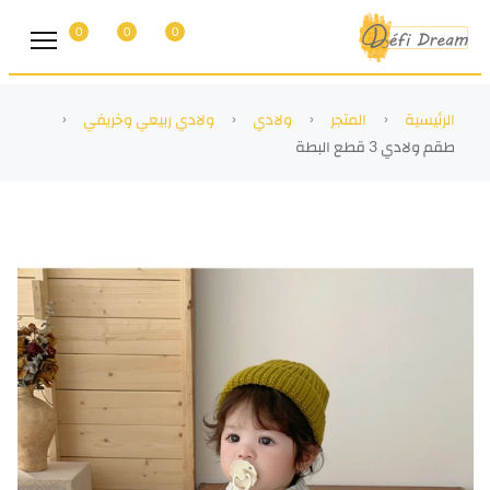
0
0
0
الرئيسية
المتجر
ولادي
ولادي ربيعي وخريفي
طقم ولادي 3 قطع البطة