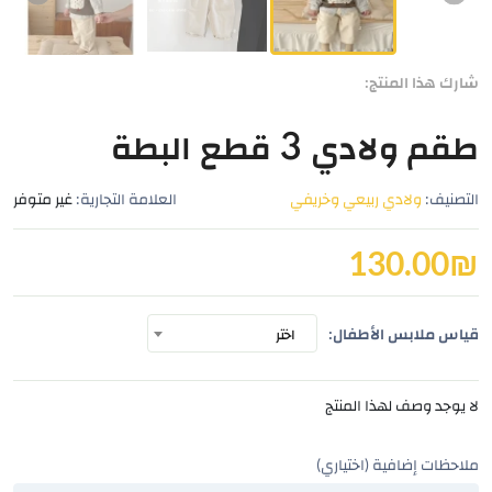
شارك هذا المنتج:
طقم ولادي 3 قطع البطة
التصنيف:
ولادي ربيعي وخريفي
العلامة التجارية:
غير متوفر
130.00
₪
قياس ملابس الأطفال:
اختر
لا يوجد وصف لهذا المنتج
ملاحظات إضافية (اختياري)