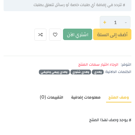
+
-
أضف إلى السلة
اشتري الآن
التوفر:
الرجاء اختيار سمات المنتج
الكلمات الدلالية:
ولادي
ولادي شتوي
ولادي ربيعي وخريفي
وصف المنتج
معلومات إضافية
التقييمات (0)
لا يوجد وصف لهذا المنتج