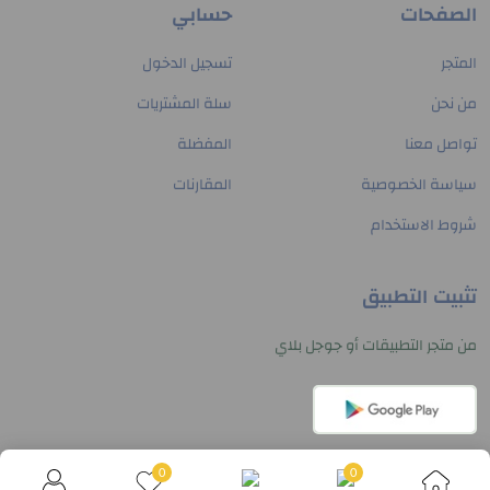
الصفحات
حسابي
المتجر
تسجيل الدخول
من نحن
سلة المشتريات
تواصل معنا
المفضلة
سياسة الخصوصية
المقارنات
شروط الاستخدام
تثبيت التطبيق
من متجر التطبيقات أو جوجل بلاي
0
0