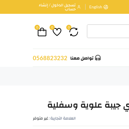
تسجيل الدخول / إنشاء
English
حساب
0
0
0
0568823232
تواصل معنا
 جيبة علوية وسفلية
العلامة التجارية:
غير متوفر