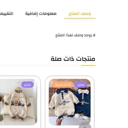
وصف المنتج
معلومات إضافية
التقييمات
لا يوجد وصف لهذا المنتج
منتجات ذات صلة
الأكثر مبيعاً
مميز
مميز