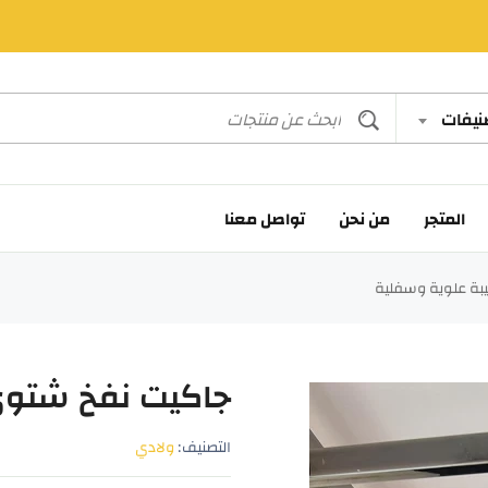
صنيفات
المتجر
من نحن
تواصل معنا
بة علوية وسفلية
جاكيت نفخ شتوي
التصنيف:
ولادي