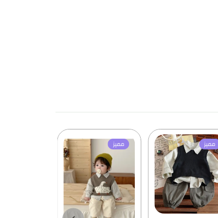
مميز
مميز
مميز