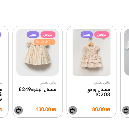
عروض
مميز
مميز
الأكثر مبيعاً
الأكثر مبيعاً
بناتي صيفي
بناتي صيفي
ب
فستان الزهرة8249
فستان قبة على
ف
شكل
م
فيونكة8286
00
₪ 130.00
₪ 130.00