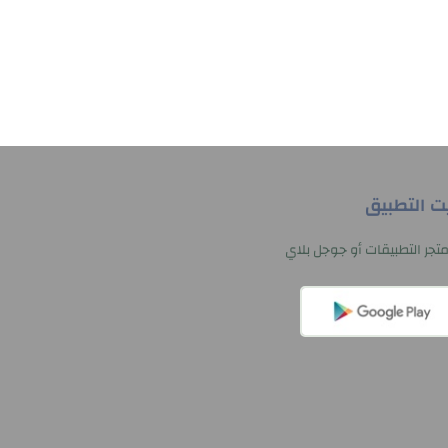
يت التطبيق
تجر التطبيقات أو جوجل بلاي