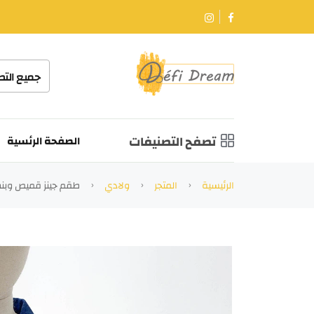
جميع الت
تصفح التصنيفات
الصفحة الرئسية
الرئيسية
المتجر
ولادي
طقم جينز قميص وبن