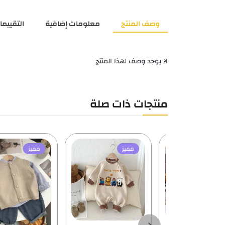
وصف المنتج
معلومات إضافية
التقييمات
لا يوجد وصف لهذا المنتج
منتجات ذات صلة
الأكثر مبيعاً
مميز
مميز