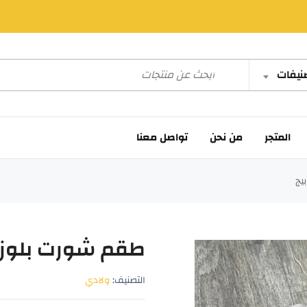
صنيفات
المتجر
من نحن
تواصل معنا
يج
طقم شورت بلوزة
التصنيف:
ولادي