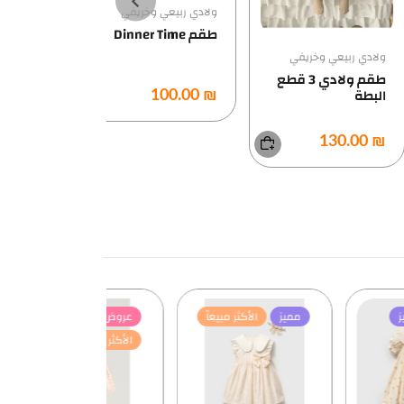
ولادي ربيعي وخريفي
ولادي ربيعي وخ
طقم Dinner Time
طقم قميص بن
ادي ربيعي وخريفي
طقم ولادي 3 قطع
بطة
₪ 85.00
₪ 100.00
₪ 13
مميز
الأكثر مبيعاً
عروض
مميز
عروض
ممي
الأكثر مبيعاً
الأكثر مبيعاً