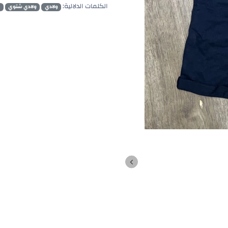
الكلمات الدلالية:
ولادي
ولادي شتوي
و