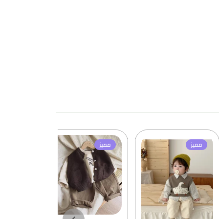
مميز
مميز
مميز