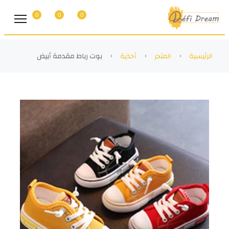
0
0
0
الرئيسية
المتجر
أحذية
بوت رباط مقدمة أبيض