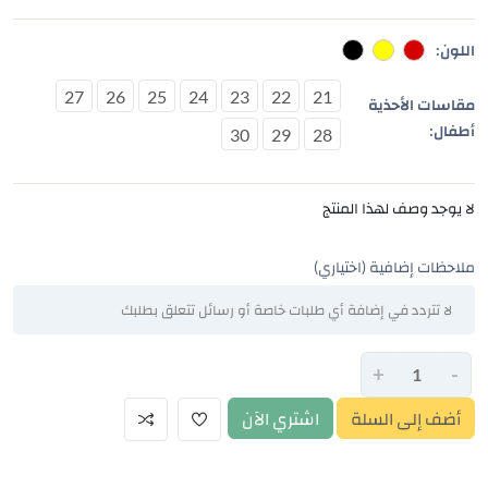
اللون:
27
26
25
24
23
22
21
مقاسات الأحذية
أطفال:
30
29
28
لا يوجد وصف لهذا المنتج
ملاحظات إضافية (اختياري)
+
-
أضف إلى السلة
اشتري الآن