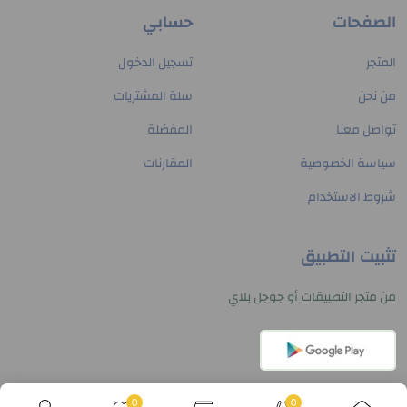
الصفحات
حسابي
المتجر
تسجيل الدخول
من نحن
سلة المشتريات
تواصل معنا
المفضلة
سياسة الخصوصية
المقارنات
شروط الاستخدام
تثبيت التطبيق
من متجر التطبيقات أو جوجل بلاي
0
0