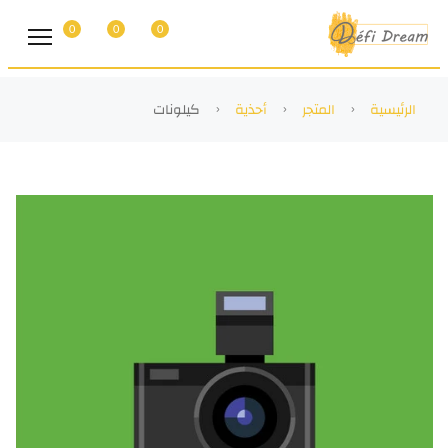
0
0
0
الرئيسية
المتجر
أحذية
كيلونات