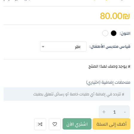
80.00
₪
اللون:
قياس ملابس الأطفال:
اختر
لا يوجد وصف لهذا المنتج
ملاحظات إضافية (اختياري)
+
-
أضف إلى السلة
اشتري الآن