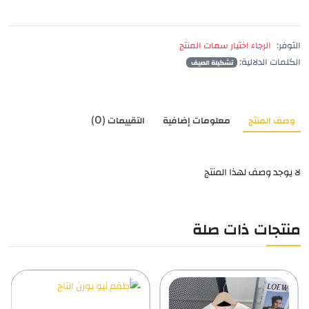
التوفر:
الرجاء اختيار سمات المنتج
الكلمات الدلالية:
تشكيلة الصيف
وصف المنتج
معلومات إضافية
التقييمات (0)
لا يوجد وصف لهذا المنتج
منتجات ذات صلة