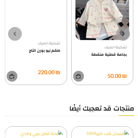
تشكيلة الصيف
تشكيلة الصيف
طقم نيو بورن التاج
بجامة قطنية منقطة
₪ 220.00
₪ 50.00
منتجات قد تعجبك أيضًا