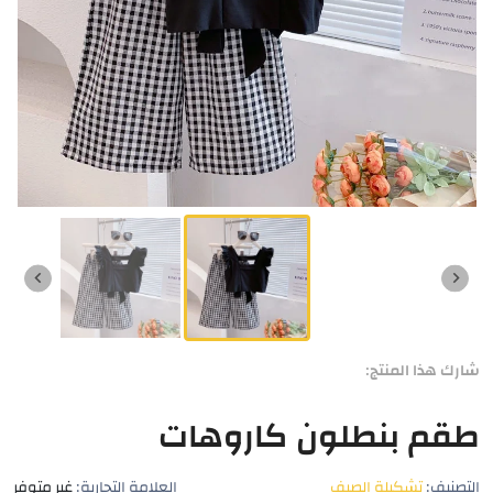
شارك هذا المنتج:
طقم بنطلون كاروهات
التصنيف:
تشكيلة الصيف
العلامة التجارية:
غير متوفر