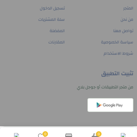
المتجر
تسجيل الدخول
من نحن
سلة المشتريات
تواصل معنا
المفضلة
سياسة الخصوصية
المقارنات
شروط الاستخدام
تثبيت التطبيق
من متجر التطبيقات أو جوجل بلاي
0
0
© حقوق النشر 2026
Paltech Hub
. جميع الحقوق محفوظة.