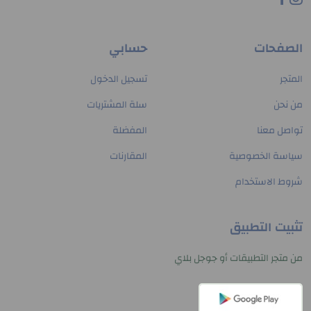
الصفحات
حسابي
المتجر
تسجيل الدخول
من نحن
سلة المشتريات
تواصل معنا
المفضلة
سياسة الخصوصية
المقارنات
شروط الاستخدام
تثبيت التطبيق
من متجر التطبيقات أو جوجل بلاي