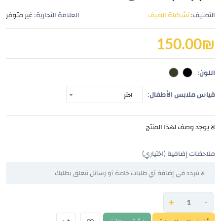
التصنيف:
تشكيلة الصيف
العلامة التجارية:
غير متوفر
150.00
₪
اللون:
قياس ملابس الأطفال:
اختر
لا يوجد وصف لهذا المنتج
ملاحظات إضافية (اختياري)
+
-