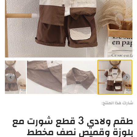
شارك هذا المنتج:
طقم ولادي 3 قطع شورت مع
بلوزة وقميص نصف مخطط