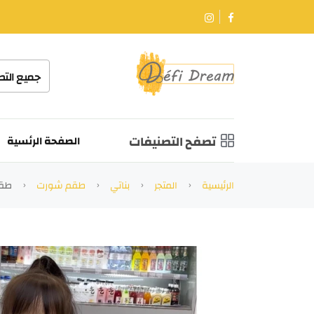
جميع الت
تصفح التصنيفات
الصفحة الرئسية
الرئيسية
المتجر
بناتي
طقم شورت
طقم 3 قطع شورت 