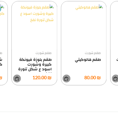
طقم شورت
طقم شورت
طق
طقم هالوكيتي
طقم بلوزة فيونكة
شب
كبيرة وشورت
كا
اسود ع شكل تنورة
نفخ
5.00
₪ 120.00
₪ 80.00