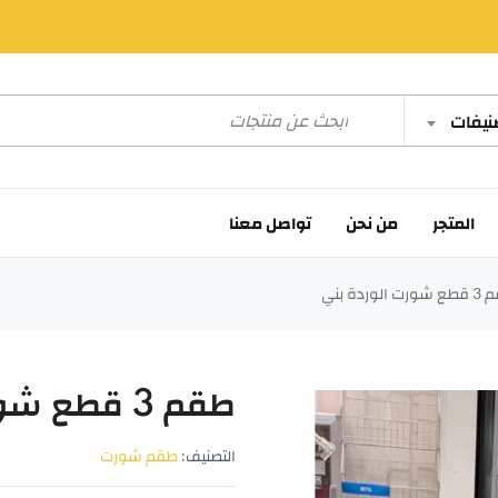
صنيفات
المتجر
من نحن
تواصل معنا
الوردة بني
طقم 3 قطع شورت الوردة بني
التصنيف:
طقم شورت