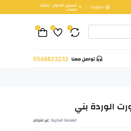
تسجيل الدخول / إنشاء
English
حساب
0
0
0
0568823232
تواصل معنا
العلامة التجارية:
غير متوفر