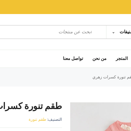
نيفات
المتجر
من نحن
تواصل معنا
 تنورة كسرات زهري
طقم تنورة كسرا
التصنيف:
طقم تنورة