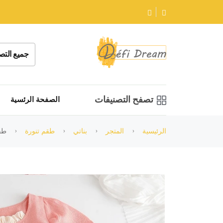
جميع التص
تصفح التصنيفات
الصفحة الرئسية
الرئيسية
المتجر
بناتي
طقم تنورة
طقم