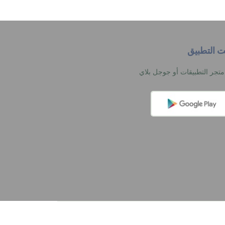
يت التطبيق
تجر التطبيقات أو جوجل بلاي